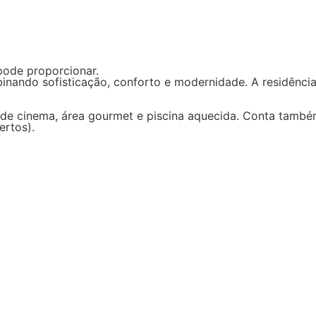
ode proporcionar.
inando sofisticação, conforto e modernidade. A residênc
a de cinema, área gourmet e piscina aquecida. Conta tamb
ertos).