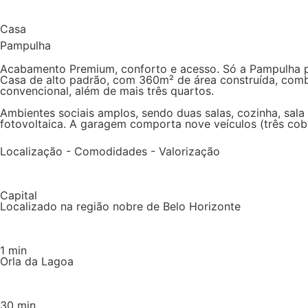
Casa
Pampulha
Acabamento Premium, conforto e acesso. Só a Pampulha p
Casa de alto padrão, com 360m² de área construída, comb
convencional, além de mais três quartos.
Ambientes sociais amplos, sendo duas salas, cozinha, sal
fotovoltaica. A garagem comporta nove veículos (três cob
Localização - Comodidades - Valorização
Capital
Localizado na região nobre de Belo Horizonte
1 min
Orla da Lagoa
30 min