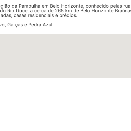
 região da Pampulha em Belo Horizonte, conhecido pelas ru
e do Rio Doce, a cerca de 265 km de Belo Horizonte Braúna
zadas, casas residenciais e prédios.
vo, Garças e Pedra Azul.