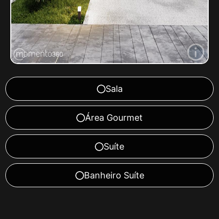
Sala
Área Gourmet
Suíte
Banheiro Suíte