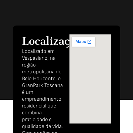
Localização
Localizado em
Vespasiano, na
região
metropolitana de
Belo Horizonte, o
GranPark Toscana
é um
empreendimento
residencial que
combina
praticidade e
qualidade de vida.