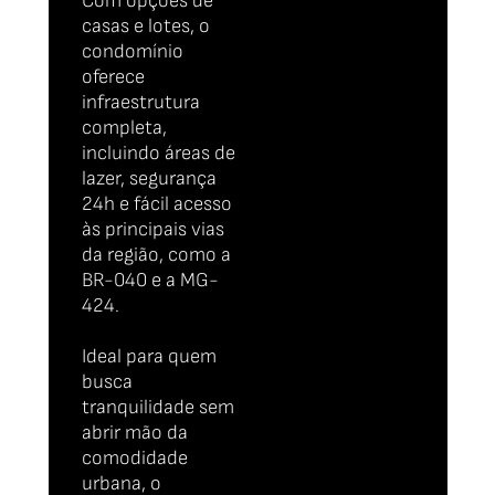
Com opções de
casas e lotes, o
condomínio
oferece
infraestrutura
completa,
incluindo áreas de
lazer, segurança
24h e fácil acesso
às principais vias
da região, como a
BR-040 e a MG-
424.
Ideal para quem
busca
tranquilidade sem
abrir mão da
comodidade
urbana, o