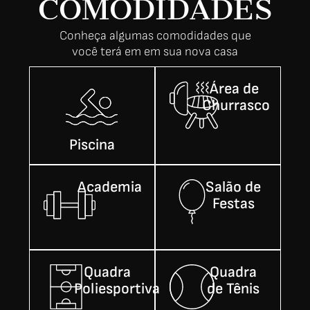
COMODIDADES
Conheça algumas comodidades que
você terá em em sua nova casa
Área de
Churrasco
Piscina
Academia
Salão de
Festas
Quadra
Quadra
Poliesportiva
de Tênis